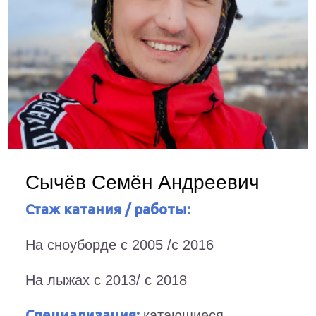
Сычёв Семён Андреевич
Стаж катания / работы:
На сноуборде с 2005 /с 2016
На лыжах с 2013/ с 2018
Специализация:
катающиеся,