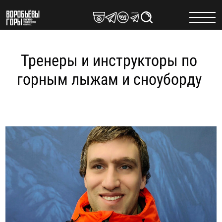
Skip
to
content
Тренеры и инструкторы по
горным лыжам и сноуборду