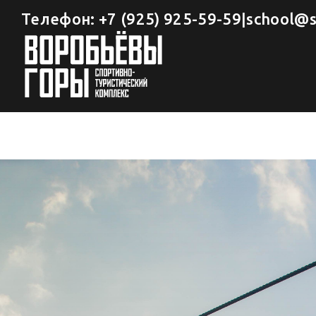
Skip
Телефон:
+7 (925) 925-59-59
|
school@s
to
content