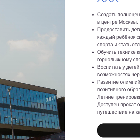
Cоздать полноцен
в центре Москвы.
Предоставить дет
каждый ребёнок с
спорта и стать о
Обучить технике 
горнолыжному спо
Воспитать у детей
возможностях чер
Развитие олимпий
позитивного обра
Летние тренировк
Доступен прокат о
путешествие на ка