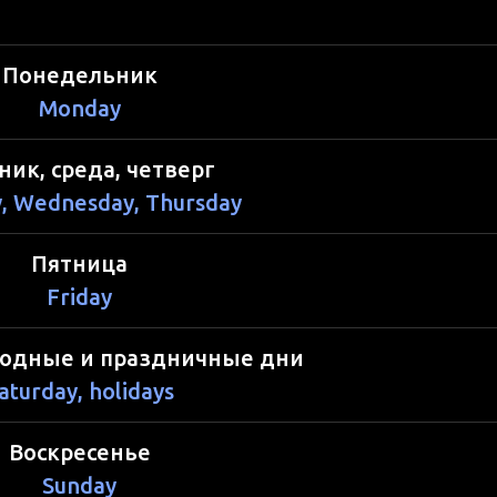
Понедельник
Monday
ник, среда, четверг
, Wednesday, Thursday
Пятница
Friday
ходные и праздничные дни
aturday, holidays
Воскресенье
Sunday