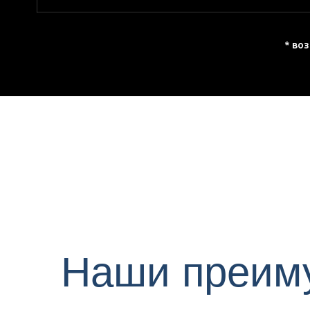
* во
Наши преим