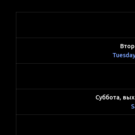
Втор
Tuesday
Суббота, вы
S