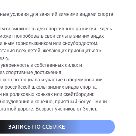
ные условия для занятий зимними видами спорта
ям возможность для спортивного развития. Здесь
может попробовать свои силы в зимних видах
тличным горнолыжником или сноубордистом.
катания всех детей, желающих приобщиться к
рту.
 уверенность в собственных силах и
ез спортивные достижения.
ского потенциала и участие в формировании
за российской школы зимних видов спорта.
и на роликовых коньках или скейтбординг.
борудования и конечно, приятный бонус - мини
натной дороге. Возраст учеников от 3х лет.
ЗАПИСЬ ПО ССЫЛКЕ